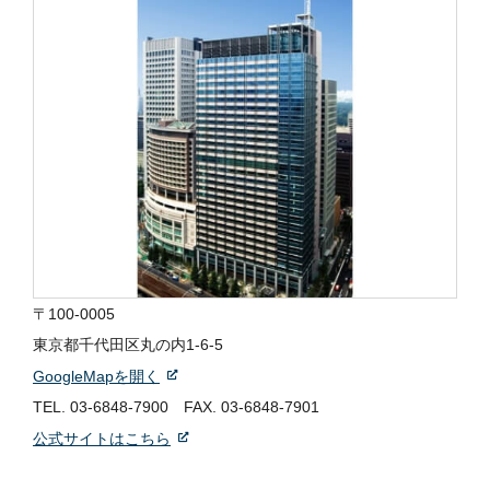
〒100-0005
東京都千代田区丸の内1-6-5
GoogleMapを開く
TEL.
03-6848-7900
FAX. 03-6848-7901
公式サイトはこちら