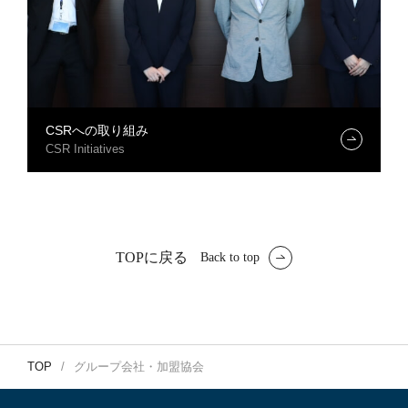
CSRへの取り組み
CSR Initiatives
TOPに戻る
Back to top
TOP
グループ会社・加盟協会