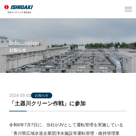
Information
お知らせ
2024.09.02
お知らせ
「土器川クリーン作戦」に参加
令和6年7月7日に、当社がJVとして運転管理を実施している
「香川県広域水道企業団浄水施設等運転管理・維持管理業