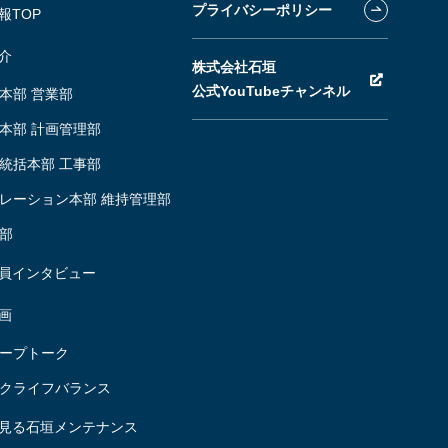
プライバシーポリシー
報TOP
介
株式会社石垣
公式YouTubeチャンネル
本部 営業部
本部 計画管理部
統括本部 工事部
レーション本部 維持管理部
部
員インタビュー
画
ープトーク
クライフ
バランス
見る石垣メンテナンス