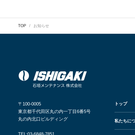
TOP
お知らせ
〒100-0005
トップ
東京都千代田区丸の内一丁目6番5号
丸の内北口ビルディング
私たちに
TEL:
03-6848-7851